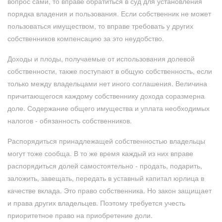
вопрос сами, то вправе обратиться в суд для установления
порядка владения и пользования. Если собственник не может
пользоваться имуществом, то вправе требовать у других
собственников компенсацию за это неудобство.
Доходы и плоды, получаемые от использования долевой
собственности, также поступают в общую собственность, если
только между владельцами нет иного соглашения. Величина
причитающегося каждому собственнику дохода соразмерна
доле. Содержание общего имущества и уплата необходимых
налогов - обязанность собственников.
Распорядиться принадлежащей собственностью владельцы
могут тоже сообща. В то же время каждый из них вправе
распорядиться долей самостоятельно - продать, подарить,
заложить, завещать, передать в уставный капитал юрлица в
качестве вклада. Это право собственника. Но закон защищает
и права других владельцев. Поэтому требуется учесть
приоритетное право на приобретение доли.