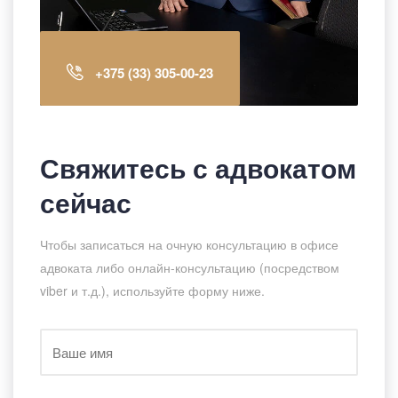
+375 (33) 305-00-23
Свяжитесь с адвокатом
сейчас
Чтобы записаться на очную консультацию в офисе
адвоката либо онлайн-консультацию (посредством
viber и т.д.), используйте форму ниже.