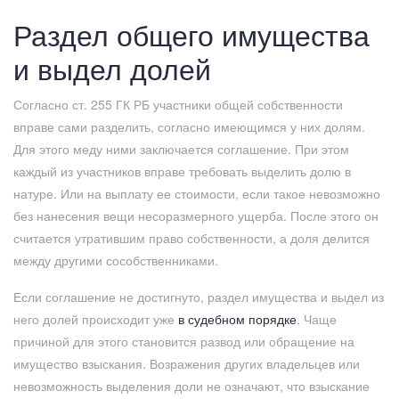
Раздел общего имущества
и выдел долей
Согласно ст. 255 ГК РБ участники общей собственности
вправе сами разделить, согласно имеющимся у них долям.
Для этого меду ними заключается соглашение. При этом
каждый из участников вправе требовать выделить долю в
натуре. Или на выплату ее стоимости, если такое невозможно
без нанесения вещи несоразмерного ущерба. После этого он
считается утратившим право собственности, а доля делится
между другими сособственниками.
Если соглашение не достигнуто, раздел имущества и выдел из
него долей происходит уже
в судебном порядке
. Чаще
причиной для этого становится развод или обращение на
имущество взыскания. Возражения других владельцев или
невозможность выделения доли не означают, что взыскание