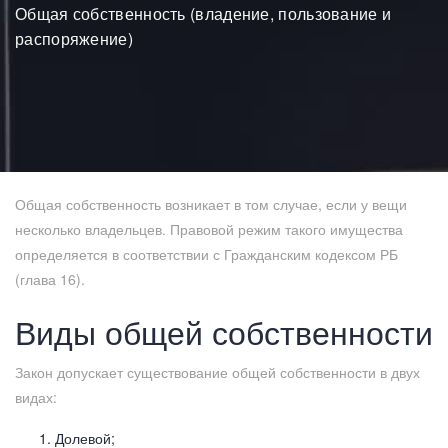
Общая собственность (владение, пользование и
распоряжение)
Общая собственность возникает в том случае, если у вещи
несколько владельцев. Правовой режим такого имущества
определяется в соответствии с Гражданским кодексом РБ
(глава 16).
Виды общей собственности
Закон допускает существование общей собственности в двух
видах:
Долевой;