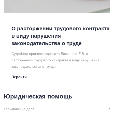
О расторжении трудового контракта
в виду нарушения
законодательства о труде
Судебная практика адвоката Бажанова Е.В. о
расторжении трудового контракта в виду нарушения
законодательства о труде.
Перейти
Юридическая помощь
Гражданские дела