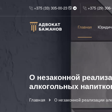
+375 (33) 305-00-23
+375 (29) 306
Главная
Юридич
О незаконной реализ
алкогольных напитко
Главная
О незаконной реализации ал