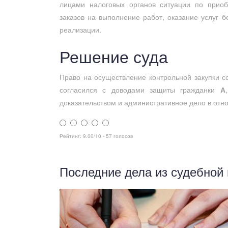
лицами налоговых органов ситуации по прио
заказов на выполнение работ, оказание услуг 
реализации.
Решение суда
Право на осуществление контрольной закупки с
согласился с доводами защиты гражданки
А
доказательством и административное дело в от
Рейтинг:
9.00
/
10
-
57
голосов
Последние дела из судебной 