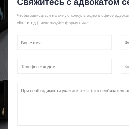
Свяжитесь с адвокатом с
Чтобы записаться на очную консультацию в офисе адвока
viber и т.д.), используйте форму ниже.
Ко