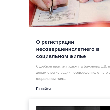
О регистрации
несовершеннолетнего в
социальном жилье
Судебная практика адвоката Бажанова Е.В. 
делам о регистрации несовершеннолетнего 
социальном жилье.
Перейти