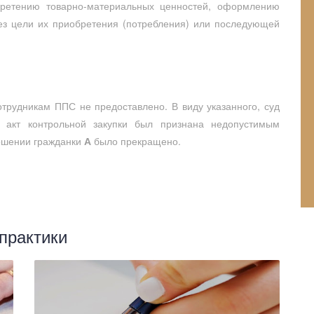
бретению товарно-материальных ценностей, оформлению
без цели их приобретения (потребления) или последующей
отрудникам ППС не предоставлено. В виду указанного, суд
, акт контрольной закупки был признана недопустимым
ношении гражданки
А
было прекращено.
практики