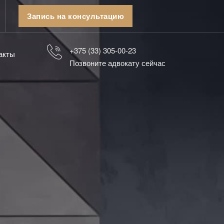
Запись на консультацию
+375 (33) 305-00-23
акты
Позвоните адвокату сейчас