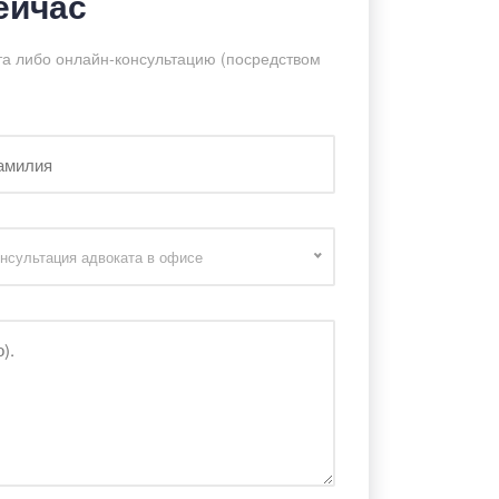
ейчас
та либо онлайн-консультацию (посредством
нсультация адвоката в офисе