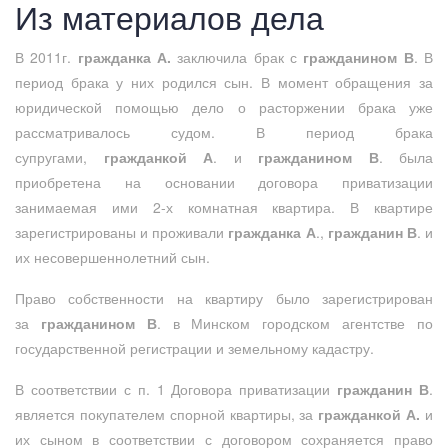
Из материалов дела
В 2011г.
гражданка А.
заключила брак с
гражданином В
. В
период брака у них родился сын. В момент обращения за
юридической помощью дело о расторжении брака уже
рассматривалось судом. В период брака
супругами,
гражданкой А
. и
гражданином В
. была
приобретена на основании договора приватизации
занимаемая ими 2-х комнатная квартира. В квартире
зарегистрированы и проживали
гражданка А
.,
гражданин В
. и
их несовершеннолетний сын.
Право собственности на квартиру было зарегистрирован
за
гражданином В
. в Минском городском агентстве по
государственной регистрации и земельному кадастру.
В соответствии с п. 1 Договора приватизации
гражданин В
.
является покупателем спорной квартиры, за
гражданкой А.
и
их сыном в соответствии с договором сохраняется право