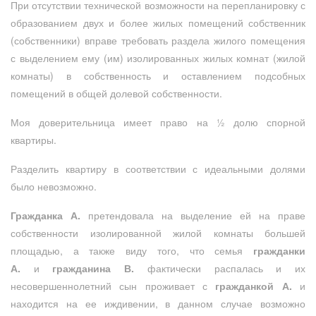
При отсутствии технической возможности на перепланировку с
образованием двух и более жилых помещений собственник
(собственники) вправе требовать раздела жилого помещения
с выделением ему (им) изолированных жилых комнат (жилой
комнаты) в собственность и оставлением подсобных
помещений в общей долевой собственности.
Моя доверительница имеет право на ½ долю спорной
квартиры.
Разделить квартиру в соответствии с идеальными долями
было невозможно.
Гражданка А.
претендовала на выделение ей на праве
собственности изолированной жилой комнаты большей
площадью, а также виду того, что семья
гражданки
А.
и
гражданина В.
фактически распалась и их
несовершеннолетний сын проживает с
гражданкой А.
и
находится на ее иждивении, в данном случае возможно