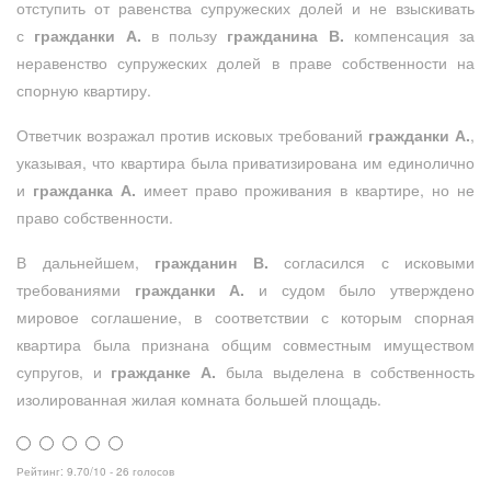
отступить от равенства супружеских долей и не взыскивать
с
гражданки А.
в пользу
гражданина В.
компенсация за
неравенство супружеских долей в праве собственности на
спорную квартиру.
Ответчик возражал против исковых требований
гражданки А.
,
указывая, что квартира была приватизирована им единолично
и
гражданка А.
имеет право проживания в квартире, но не
право собственности.
В дальнейшем,
гражданин В.
согласился с исковыми
требованиями
гражданки А.
и судом было утверждено
мировое соглашение, в соответствии с которым спорная
квартира была признана общим совместным имуществом
супругов, и
гражданке А.
была выделена в собственность
изолированная жилая комната большей площадь.
Рейтинг:
9.70
/
10
-
26
голосов