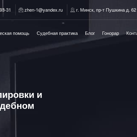
-93-31
zhen-1@yandex.ru
г. Минск, пр-т Пушкина д. 62
еская помощь
Судебная практика
Блог
Гонорар
Конт
ировки и
удебном