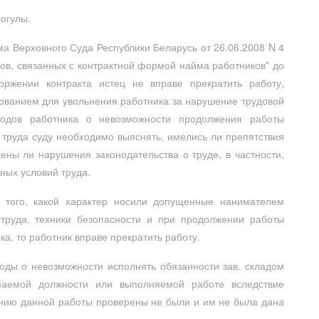
рогулы.
ума Верховного Суда Республики Беларусь от 26.06.2008 N 4
ов, связанных с контрактной формой найма работников" до
ржении контракта истец не вправе прекратить работу,
нованием для увольнения работника за нарушение трудовой
одов работника о невозможности продолжения работы
труда суду необходимо выяснять, имелись ли препятствия
ены ли нарушения законодательства о труде, в частности,
ных условий труда.
т того, какой характер носили допущенные нанимателем
труда, техники безопасности и при продолжении работы
а, то работник вправе прекратить работу.
оды о невозможности исполнять обязанности зав. складом
маемой должности или выполняемой работе вследствие
ению данной работы проверены не были и им не была дана