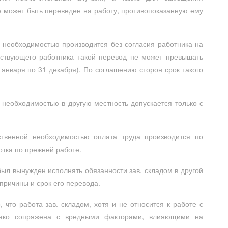
е может быть переведен на работу, противопоказанную ему
 необходимостью производится без согласия работника на
тствующего работника такой перевод не может превышать
 января по 31 декабря). По соглашению сторон срок такого
 необходимостью в другую местность допускается только с
твенной необходимостью оплата труда производится по
отка по прежней работе.
был вынужден исполнять обязанности зав. складом в другой
причины и срок его перевода.
 что работа зав. складом, хотя и не относится к работе с
нако сопряжена с вредными факторами, влияющими на