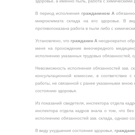
здоровье, а именно пыль, работа с химическими 
В период исполнения
гражданином А
обязаннос
микроклимата склада на его здоровье. В ви
противопоказана работа в пыли либо с химическ
Установлено, что
гражданин А
неоднократно обр
меня на прохождение внеочередного медицинс
исполнению указанных трудовых обязанностей, о
Невозможность исполнения обязанностей зав. с
консультационной комиссии, в соответствии 
работы, не связанной с ранее указанными мною
состоянию здоровья.
Из показаний свидетеля, инспектора отдела кад
инспектора отдела кадров знала о том, что бе
исполнению обязанностей зав. склада, однако со
В виду ухудшения состояния здоровья,
граждани