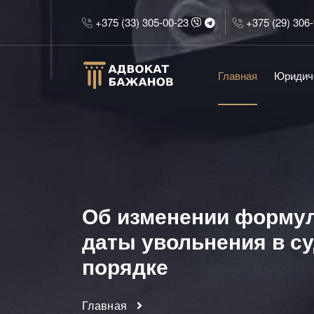
+375 (33) 305-00-23
+375 (29) 306
Главная
Юридич
Об изменении формул
даты увольнения в с
порядке
Главная